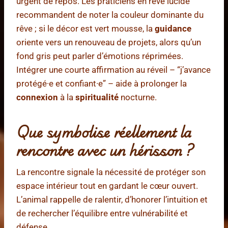
urgent de repos. Les praticiens en rêve lucide
recommandent de noter la couleur dominante du
rêve ; si le décor est vert mousse, la
guidance
oriente vers un renouveau de projets, alors qu’un
fond gris peut parler d’émotions réprimées.
Intégrer une courte affirmation au réveil – “j’avance
protégé·e et confiant·e” – aide à prolonger la
connexion
à la
spiritualité
nocturne.
Que symbolise réellement la
rencontre avec un hérisson ?
La rencontre signale la nécessité de protéger son
espace intérieur tout en gardant le cœur ouvert.
L’animal rappelle de ralentir, d’honorer l’intuition et
de rechercher l’équilibre entre vulnérabilité et
défense.