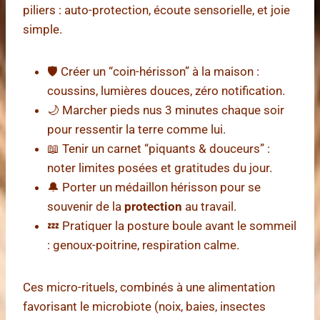
piliers : auto-protection, écoute sensorielle, et joie
simple.
🛡️ Créer un “coin-hérisson” à la maison :
coussins, lumières douces, zéro notification.
🌙 Marcher pieds nus 3 minutes chaque soir
pour ressentir la terre comme lui.
📖 Tenir un carnet “piquants & douceurs” :
noter limites posées et gratitudes du jour.
🔔 Porter un médaillon hérisson pour se
souvenir de la
protection
au travail.
💤 Pratiquer la posture boule avant le sommeil
: genoux-poitrine, respiration calme.
Ces micro-rituels, combinés à une alimentation
favorisant le microbiote (noix, baies, insectes