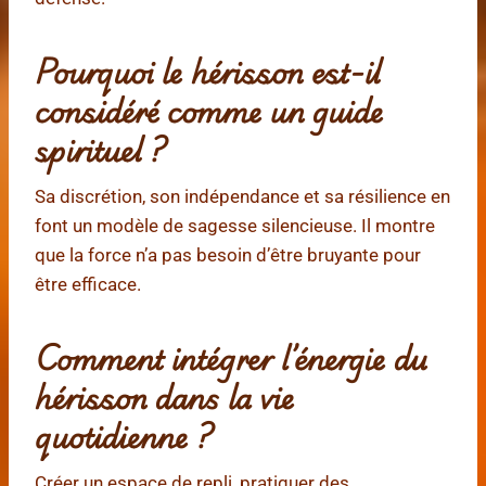
Pourquoi le hérisson est-il
considéré comme un guide
spirituel ?
Sa discrétion, son indépendance et sa résilience en
font un modèle de sagesse silencieuse. Il montre
que la force n’a pas besoin d’être bruyante pour
être efficace.
Comment intégrer l’énergie du
hérisson dans la vie
quotidienne ?
Créer un espace de repli, pratiquer des