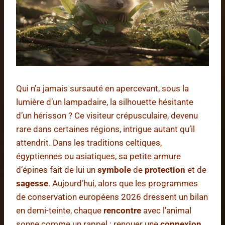
Qui n’a jamais sursauté en apercevant, sous la
lumière d’un lampadaire, la silhouette hésitante
d’un hérisson ? Ce visiteur crépusculaire, devenu
rare dans certaines régions, intrigue autant qu’il
attendrit. Dans les traditions celtiques,
égyptiennes ou asiatiques, sa petite armure
d’épines fait de lui un
symbole
de
protection
et de
sagesse
. Aujourd’hui, alors que les programmes
de conservation européens 2026 dressent un bilan
en demi-teinte, chaque
rencontre
avec l’animal
sonne comme un rappel : renouer une
connexion