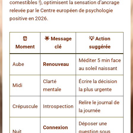
comestibles !), optimisent la sensation d’ancrage
relevée par le Centre européen de psychologie
positive en 2026.
⏰
🌟 Message
💡 Action
Moment
clé
suggérée
Méditer 5 min face
Aube
Renouveau
au soleil naissant
Clarté
Écrire la décision
Midi
mentale
la plus urgente
Relire le journal de
Crépuscule
Introspection
la journée
Déposer une
Connexion
Nuit
question sous