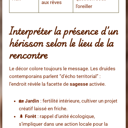
aux rêves
l’oreiller
Interpréter la présence d’un
hérisson selon le lieu de la
rencontre
Le décor colore toujours le message. Les druides
contemporains parlent “d’écho territorial” :
l’endroit révèle la facette de
sagesse
activée.
🏡
Jardin
: fertilité intérieure, cultiver un projet
créatif laissé en friche.
🌲
Forêt
: rappel d’unité écologique,
s’impliquer dans une action locale pour la