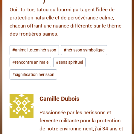
Oui : tortue, tatou ou fourmi partagent l’idée de
protection naturelle et de persévérance calme,
chacun offrant une nuance différente sur le thème
des frontières saines.
Étiquettes
#
animal totem hérisson
#
hérisson symbolique
de
#
rencontre animale
#
sens spirituel
la
publication :
#
signification hérisson
Camille Dubois
Passionnée par les hérissons et
fervente militante pour la protection
de notre environnement, j'ai 34 ans et