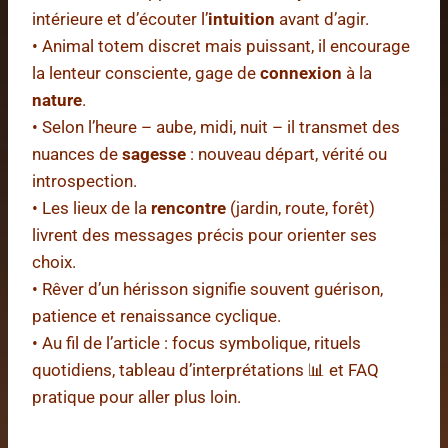
intérieure et d’écouter l’
intuition
avant d’agir.
• Animal totem discret mais puissant, il encourage
la lenteur consciente, gage de
connexion
à la
nature
.
• Selon l’heure – aube, midi, nuit – il transmet des
nuances de
sagesse
: nouveau départ, vérité ou
introspection.
• Les lieux de la
rencontre
(jardin, route, forêt)
livrent des messages précis pour orienter ses
choix.
• Rêver d’un hérisson signifie souvent guérison,
patience et renaissance cyclique.
• Au fil de l’article : focus symbolique, rituels
quotidiens, tableau d’interprétations 📊 et FAQ
pratique pour aller plus loin.